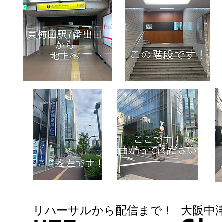
© 20
​リハーサルから配信まで！
大阪中