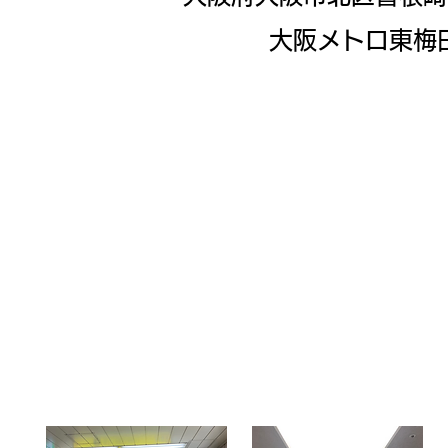
​大阪メトロ東梅